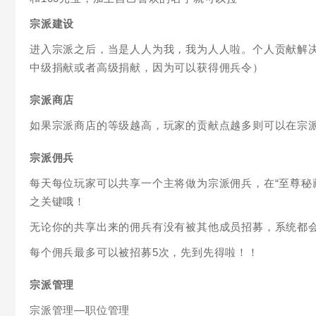
宗派建设
进入宗派之后，当是人人为我，我为人人啦。个人贡献解
中级捐献或者高级捐献，因为可以获得佣兵令）
宗派商店
如果宗派商店的等级越高，玩家的贡献点越多则可以在宗
宗派佣兵
每天每位玩家可以共享一个主将做为宗派佣兵，在“至尊秘
之关键哦！
无论你的共享出来的佣兵有没有被其他成员招募，系统都
每个佣兵最多可以被招募5次，先到先得啦！！
宗派管理
宗派管理—职位管理