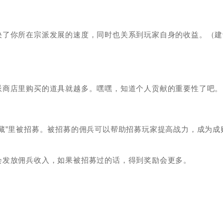
决了你所在宗派发展的速度，同时也关系到玩家自身的收益。（建
派商店里购买的道具就越多。嘿嘿，知道个人贡献的重要性了吧。
藏”里被招募。被招募的佣兵可以帮助招募玩家提高战力，成为成
会发放佣兵收入，如果被招募过的话，得到奖励会更多。