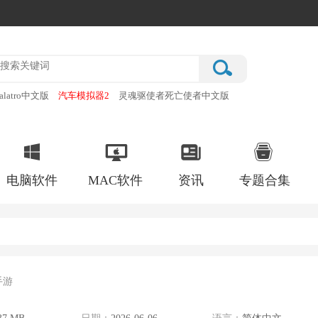
alatro中文版
汽车模拟器2
灵魂驱使者死亡使者中文版
厂
破门而入行动小队手机版
电脑软件
MAC软件
资讯
专题合集
手游