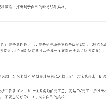
能和策略，打出属于自己的独特战斗风格。
可以让装备属性最大化，装备的等级是主角等级的2倍，记得强化
的装备，5个同部位装备可以合成一个该部位更高品质的装备）
。
取奖励，如果超过21级就会升级到战天榜二阶，无法获得上一阶
榜二阶前10名，加上任务奖励的元宝总共高达2W元宝，所以天
换，不要忘记领取出来，装备自己的英雄