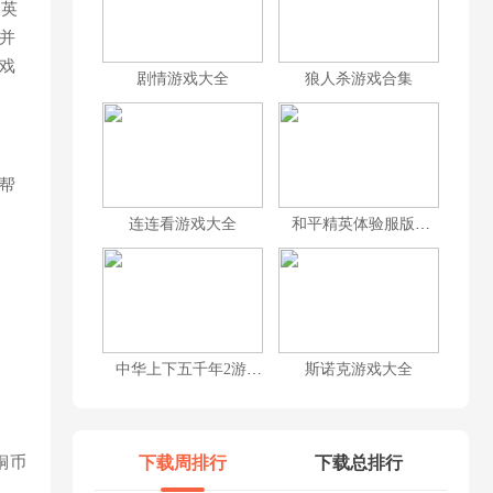
个英
并
戏
剧情游戏大全
狼人杀游戏合集
帮
连连看游戏大全
和平精英体验服版本大全
中华上下五千年2游戏大全
斯诺克游戏大全
铜币
下载周排行
下载总排行