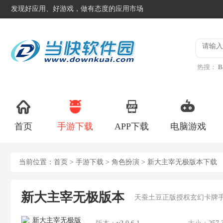
发现好应用、好游戏，做有态度的应用市场
热搜：
B
异星工
首页
手游下载
APP下载
电脑游戏
当前位置：
首页
>
手游下载
>
角色扮演
> 新大主宰无极版本下载
新大主宰无极版本
天蚕土豆正版授权玄幻卡牌