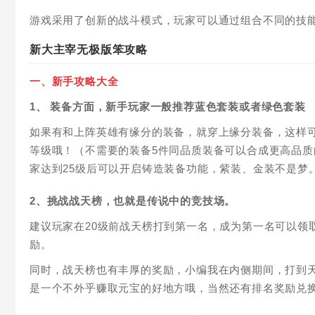
游戏采用了创新的战斗模式，玩家可以通过组合不同的技
新大主宰无极版笨攻略
一、新手攻略大全
1、 装备方面，新手玩家一般推荐蓝色套装或者绿色套装
如果有和上阵英雄有缘分的装备，就穿上缘分装备，这样
等级哦！（不需要的装备5件同品质装备可以合成更高品质
家达到25级后可以开启铸造装备功能，紫装、金装不是梦
2、挑战战天榜，也就是传说中的竞技场。
建议玩家在20级前战天榜打到第一名，成为第一名可以领
励。
同时，战天榜也有丰厚的奖励，小编我在内侧期间，打到天
是一个不外乎赚取元宝的好地方哦，当然还有排名奖励兑