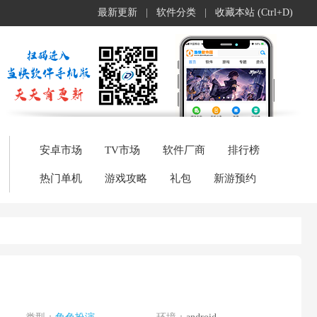
最新更新
|
软件分类
|
收藏本站 (Ctrl+D)
安卓市场
TV市场
软件厂商
排行榜
热门单机
游戏攻略
礼包
新游预约