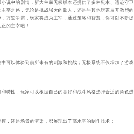
原小说中的剧情，新大主宰无极版本还提供了多种副本、遗迹守卫
上主宰之路，无论是挑战强大的敌人，还是与其他玩家展开激烈的
中，万道争霸，玩家将成为主宰，通过策略和智慧，你可以不断提
真正的主宰吧！
戏中可以体验到前所未有的刺激和挑战；无极系统不仅增加了游戏
能和特性，玩家可以根据自己的喜好和战斗风格选择合适的角色进
建模，还是场景的渲染，都展现出了高水平的制作技术；