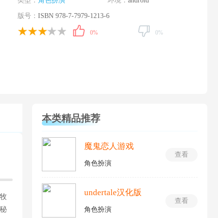
类型：
角色扮演
环境：
android
版号：
ISBN 978-7-7979-1213-6
0%
0%
本类精品推荐
魔鬼恋人游戏
查看
角色扮演
undertale汉化版
牧
查看
秘
角色扮演