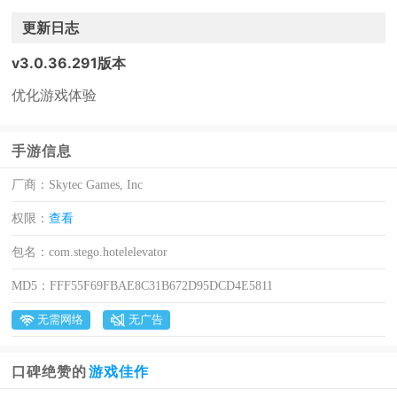
更新日志
v3.0.36.291版本
优化游戏体验
手游信息
厂商：
Skytec Games, Inc
权限：
查看
包名：
com.stego.hotelelevator
MD5：
FFF55F69FBAE8C31B672D95DCD4E5811
无需网络
无广告
口碑绝赞的
游戏佳作