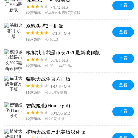
查看
74.72 MB
经营策略
v8-official-159.7安卓版
杀戮尖塔2手机版
查看
970.37 MB
经营策略
v0.103.3
模拟城市我是市长2026最新破解版
查看
314.1 MB
经营策略
v1.80.1.14432194
猫咪大战争官方正版
查看
182.19 MB
经营策略
v15.5.0安卓版
智能姬化(Homie girl)
查看
394.96 MB
经营策略
v12.0安卓版
植物大战僵尸北美版汉化版
查看