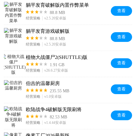
躺平发育破解版内置作弊菜单
查看
88.8 MB
经营策略
v2.5.20安卓版
躺平发育游戏破解版
查看
88.8 MB
经营策略
v2.5.20安卓版
植物大战僵尸2(SHUTTLE)版
查看
1.91 GB
经营策略
v26.6.27安卓版
伯吉的温馨厨房
查看
235.55 MB
经营策略
v1.0安卓版
欧陆战争4破解版无限刷将
查看
82.53 MB
经营策略
v1.4.44安卓版
像素工厂2026最新版