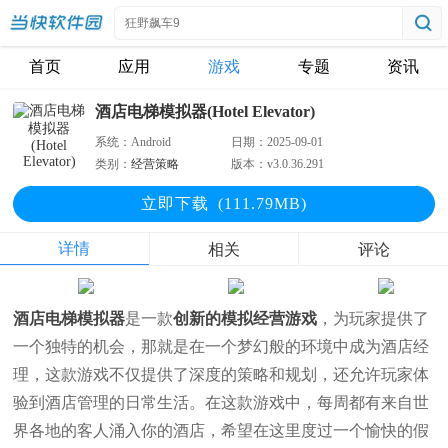
首页
应用
游戏
专题
资讯
酒店电梯模拟器(Hotel Elevator)
系统：
Android
日期：
2025-09-01
类别：
经营策略
版本：
v3.0.36.291
立即下
载
(111.79MB)
详情
相关
评论
酒店电梯模拟器
是一款
创新的模拟经营游戏
，为玩家提供了
一个独特的机会，那就是在一个梦幻般的环境中成为酒店经
理，这款游戏不仅提供了深度的策略和规划，还允许玩家体
验到酒店管理的日常生活。在这款游戏中，每周都有来自世
界各地的客人涌入你的酒店，希望在这里度过一个愉快的假