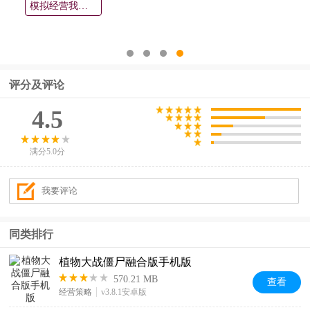
模拟经营我的大学
评分及评论
4.5
满分5.0分
同类排行
植物大战僵尸融合版手机版
570.21 MB
查看
经营策略
v3.8.1安卓版