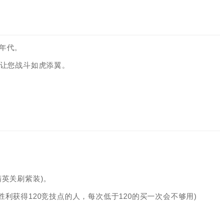
年代。
，让您战斗如虎添翼。
英关刷紫装)。
利获得120竞技点的人，每次低于120的买一次会不够用)