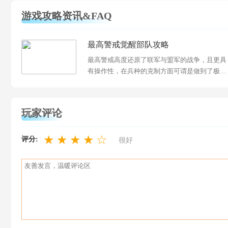
游戏攻略资讯&FAQ
最高警戒觉醒部队攻略
最高警戒高度还原了联军与盟军的战争，且更具
有操作性，在兵种的克制方面可谓是做到了极
致，每个兵种都会有多种克制与被克制的关...
玩家评论
★
★
★
★
☆
评分:
很好