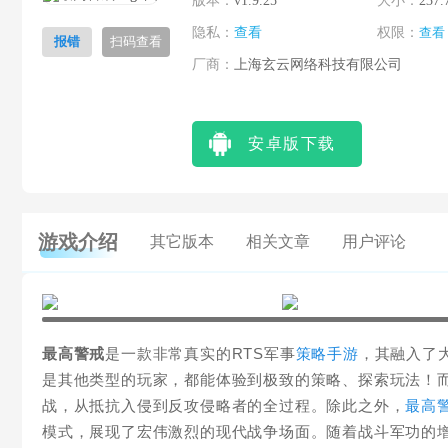
版本：
v1.9.25
大小：
237.
隐私：
查看
权限：
查看
报错
扫码查看
厂商：
上海玄云网络科技有限公司
安卓版下载
游戏介绍
其它版本
相关文章
用户评论
最高警戒
是一款非常真实的RTS军事
策略手游
，其融入了
是其他类型的玩家，都能体验到极致的策略、探索玩法！
战，从抵抗入侵到反攻侵略者的全过程。除此之外，
最高
模式，展现了宏伟激烈的现代战争场面。随着战斗军功的