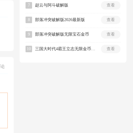
7
赵云与阿斗破解版
查看
8
部落冲突破解版2026最新版
查看
9
部落冲突破解版无限宝石金币
查看
10
三国大时代4霸王立志无限金币内购版
查看
评论