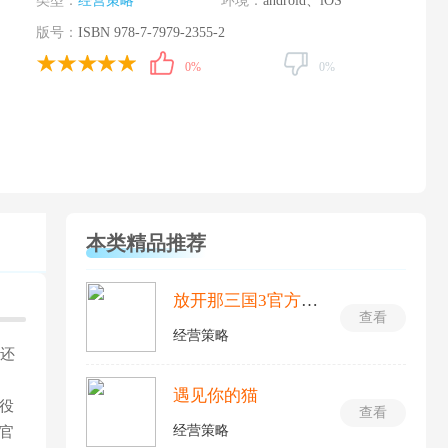
类型：
经营策略
环境：
android、iOS
版号：
ISBN 978-7-7979-2355-2
0%
0%
本类精品推荐
放开那三国3官方正版
查看
经营策略
迷还
遇见你的猫
役
查看
经营策略
官