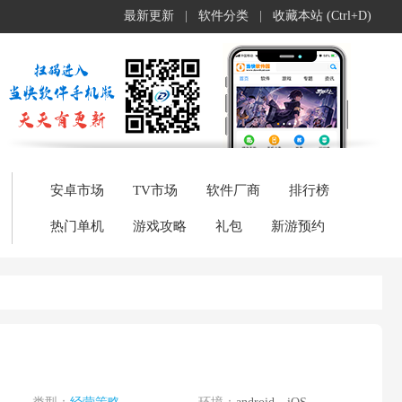
最新更新
|
软件分类
|
收藏本站 (Ctrl+D)
安卓市场
TV市场
软件厂商
排行榜
热门单机
游戏攻略
礼包
新游预约