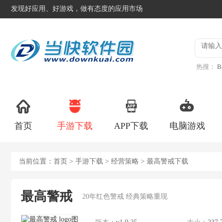
发现好应用、好游戏，做有态度的应用市场
热搜：
B
异星工
首页
手游下载
APP下载
电脑游戏
当前位置：
首页
>
手游下载
>
经营策略
> 最高警戒下载
最高警戒
20年红色警戒 经典策略重现