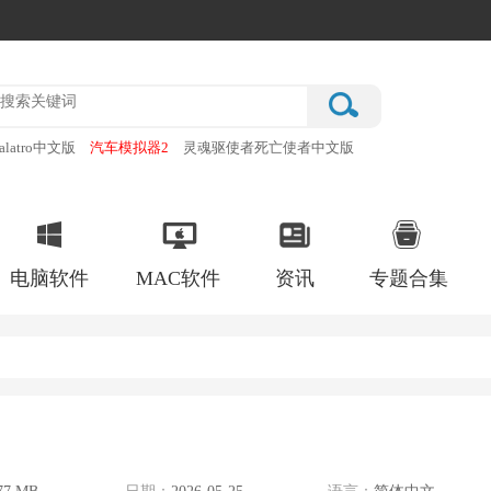
alatro中文版
汽车模拟器2
灵魂驱使者死亡使者中文版
厂
破门而入行动小队手机版
电脑软件
MAC软件
资讯
专题合集