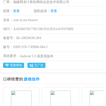
厂商：
福建网龙计算机网络信息技术有限公司
权限：
查看
隐私政策：
查看
包名：
com.tq.my.huawei
MD5：
AAE8607DC73E258CE023DA1431F078BB
备案号：
B2-20050038-28A
版号：
ISBN 978-7-89988-084-5
系统要求：
Android 5.0 或更高版本
需要网络
无广告
口碑绝赞的
游戏佳作