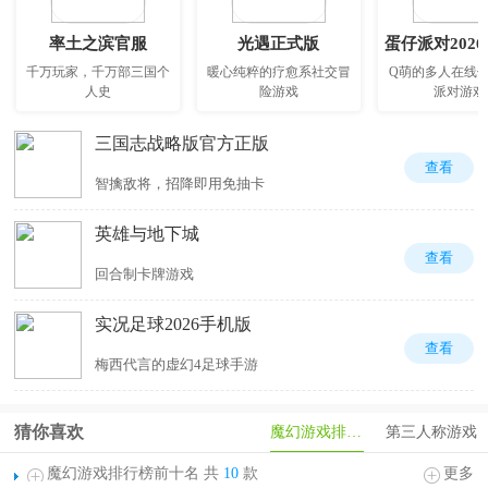
率土之滨官服
光遇正式版
蛋仔派对202
千万玩家，千万部三国个
暖心纯粹的疗愈系社交冒
Q萌的多人在线
人史
险游戏
派对游戏
三国志战略版官方正版
查看
智擒敌将，招降即用免抽卡
英雄与地下城
查看
回合制卡牌游戏
实况足球2026手机版
查看
梅西代言的虚幻4足球手游
猜你喜欢
魔幻游戏排行榜
第三人称游戏
魔幻游戏排行榜前十名 共
10
款
更多