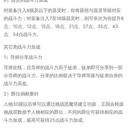
6）器灵的战斗力加成
对装备注入6级及以下的器灵时，你将获得与器灵等级对应
的战斗力；对装备注入7至16级器灵时，则可依次为你提升8
点、10点、12点、15点、18点、21点、27点、35点、43
点、54点战斗力。
其它类战斗力加成
1）导师分享战斗力
导师在线，且导师的战斗力高于徒弟，徒弟即可分享到一部
分导师的战斗力。分享的比例取决于导师等级与徒弟自身的
战斗力高低。
2）爵位捐献册封
人物30级以后将可以通过挑战恶魔塔建立功勋，王国会根据
挑战层数授予人物相应的爵位，不同的爵位可获得相应的战
斗力加成，最高可获得25点战斗力加成。