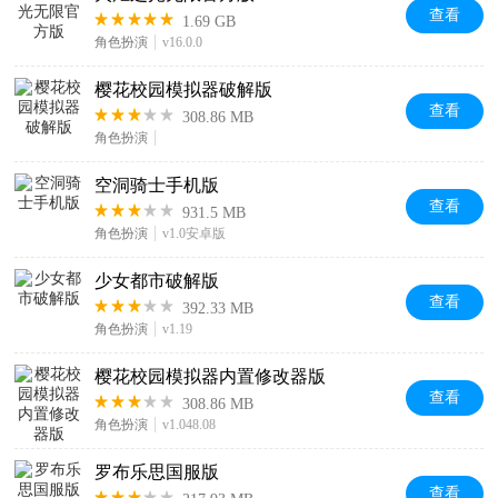
查看
1.69 GB
角色扮演
v16.0.0
樱花校园模拟器破解版
查看
308.86 MB
角色扮演
空洞骑士手机版
查看
931.5 MB
角色扮演
v1.0安卓版
少女都市破解版
查看
392.33 MB
角色扮演
v1.19
樱花校园模拟器内置修改器版
查看
308.86 MB
角色扮演
v1.048.08
罗布乐思国服版
查看