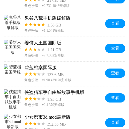
217.93 MB
角色扮演
v2.732.1043安卓版
鬼谷八荒手机版破解版
查看
1.58 GB
角色扮演
v1.1.541安卓版
姜饼人王国国际版
查看
1.21 GB
角色扮演
v7.7.302安卓版
碧蓝档案国际服
查看
137.6 MB
角色扮演
v1.90.439170安卓版
侠盗猎车手自由城故事手机版
查看
1.93 GB
角色扮演
v2.4.379安卓版
少女都市3d mod最新版
查看
392.33 MB