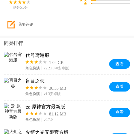
满分5.0分
同类排行
代号鸢港服
1.02 GB
查看
角色扮演
v2.2.1070安卓版
盲目之恋
查看
36.33 MB
角色扮演
v1.3安卓版
云·原神官方最新版
查看
81.12 MB
角色扮演
v6.7.0
火炬之光无限官方版