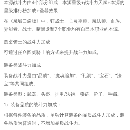
本源战斗力由4个部分组成：本源星级+战斗力天赋+本源的
星级排行榜加成+圣器效果
在《魔域口袋版》中，狂战士、亡灵巫师、魔法师、血族、
异能者、战士、暗黑龙骑7个职业均有自己本职业的本源。
圆桌骑士的战斗力加成
可通过任命圆桌骑士的方式来提升战斗力加成。
装备类战斗力加成
装备战斗力是由“品质”、“魔魂追加”、“孔洞”、“宝石”、“法
宝”等共同组成。
装备类型：武器、头盔、护甲/法袍、项链、靴子、手镯。
1）装备品质的战斗力加成：
根据每件装备的品质，单独计算装备的品质战斗力加成，装
备品质为普通时，不增加品质战斗力。