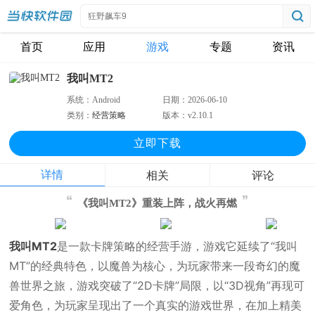
首页
应用
游戏
专题
资讯
我叫MT2
系统：
Android
日期：
2026-06-10
类别：
经营策略
版本：
v2.10.1
立即下
载
详情
相关
评论
《我叫MT2》重装上阵，战火再燃
我叫MT2
是一款卡牌策略的经营手游，游戏它延续了“我叫
MT”的经典特色，以魔兽为核心，为玩家带来一段奇幻的魔
兽世界之旅，游戏突破了“2D卡牌”局限，以“3D视角”再现可
爱角色，为玩家呈现出了一个真实的游戏世界，在加上精美