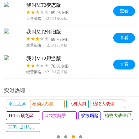
我叫MT2变态版
查看
69.95 MB
经营策略
v2.10.1安卓版
我叫MT2怀旧版
查看
69.95 MB
经营策略
v2.10.1安卓版
我叫MT2犀游版
查看
70.01 MB
经营策略
v2.10.1安卓版
实时热词
率土之滨
植物大战僵尸TV版
飞机大厨
植物大战僵尸2国际版
TFT云顶之弈国际服
口袋觉醒手游版本大全
蚁族崛起
植物大战僵尸
三国志幻想大陆