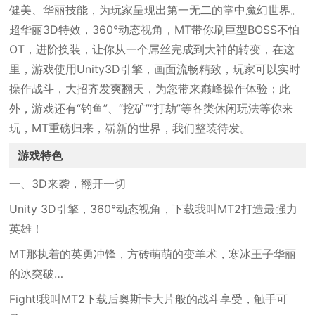
健美、华丽技能，为玩家呈现出第一无二的掌中魔幻世界。
超华丽3D特效，360°动态视角，MT带你刷巨型BOSS不怕
OT，进阶换装，让你从一个屌丝完成到大神的转变，在这
里，游戏使用Unity3D引擎，画面流畅精致，玩家可以实时
操作战斗，大招齐发爽翻天，为您带来巅峰操作体验；此
外，游戏还有“钓鱼”、“挖矿”“打劫”等各类休闲玩法等你来
玩，MT重磅归来，崭新的世界，我们整装待发。
游戏特色
一、3D来袭，翻开一切
Unity 3D引擎，360°动态视角，下载我叫MT2打造最强力
英雄！
MT那执着的英勇冲锋，方砖萌萌的变羊术，寒冰王子华丽
的冰突破…
Fight!我叫MT2下载后奥斯卡大片般的战斗享受，触手可