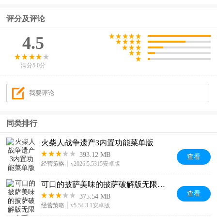
评分及评论
4.5
满分5.0分
同类排行
火柴人战争遗产3内置功能菜单版
393.12 MB
查看
经营策略
v2026.5.5315安卓版
可口的披萨美味的披萨破解版无限金币
查看
375.54 MB
经营策略
v5.54.3.1安卓版