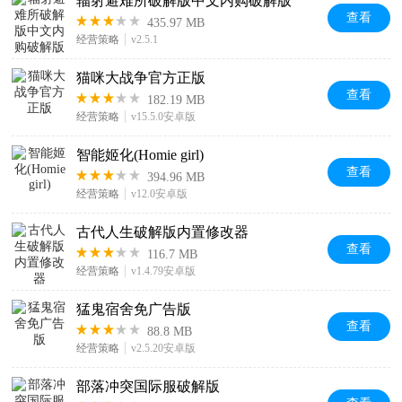
辐射避难所破解版中文内购破解版
查看
435.97 MB
经营策略
v2.5.1
猫咪大战争官方正版
查看
182.19 MB
经营策略
v15.5.0安卓版
智能姬化(Homie girl)
查看
394.96 MB
经营策略
v12.0安卓版
古代人生破解版内置修改器
查看
116.7 MB
经营策略
v1.4.79安卓版
猛鬼宿舍免广告版
查看
88.8 MB
经营策略
v2.5.20安卓版
部落冲突国际服破解版