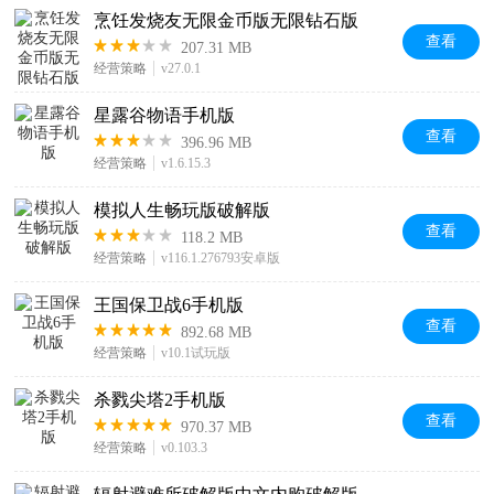
烹饪发烧友无限金币版无限钻石版
查看
207.31 MB
经营策略
v27.0.1
星露谷物语手机版
查看
396.96 MB
经营策略
v1.6.15.3
模拟人生畅玩版破解版
查看
118.2 MB
经营策略
v116.1.276793安卓版
王国保卫战6手机版
查看
892.68 MB
经营策略
v10.1试玩版
杀戮尖塔2手机版
查看
970.37 MB
经营策略
v0.103.3